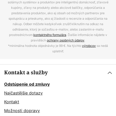
solárnych systémov a produktov pre inteligentnú domácnosť, zľavové
kupóny, zľavy na produkty alebo akciové balíčky, odporúčania a
predstavenia produktov, ako aj obsah od možných partnerov pre
spoluprácu a prieskumy, ako aj žiadosti o recenzie a odporúčania na
nákup. Odber môžete kedykoľvek zrušiť kliknutím na odkaz na
odhlásenie, ktorý je súčasťou e-mailov, alebo zaslaním e-mailu
prostredníctvom
kontaktného formulára
. Ďalšie informácie nájdete v
pravidlách
ochrany osobných údajov
.
*minimálna hodnota objednávky je 99 €. Na týchto
výrobcov
sa nedá
uplatniť.
Kontakt a služby
Odstúpenie od zmluvy
Najčastějšie dotazy
Kontakt
Možnosti dopravy