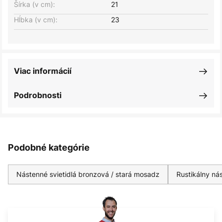
Šírka (v cm):
21
Hĺbka (v cm):
23
Viac informácií
Podrobnosti
Podobné kategórie
Nástenné svietidlá bronzová / stará mosadz
Rustikálny nás