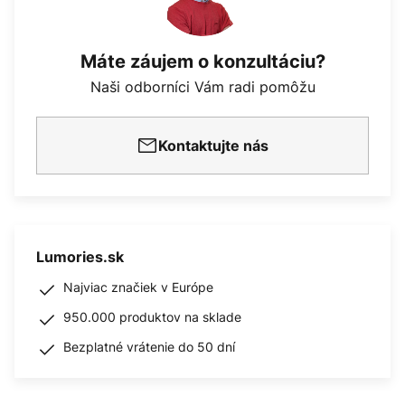
Máte záujem o konzultáciu?
Naši odborníci Vám radi pomôžu
Kontaktujte nás
Lumories.sk
Najviac značiek v Európe
950.000 produktov na sklade
Bezplatné vrátenie do 50 dní