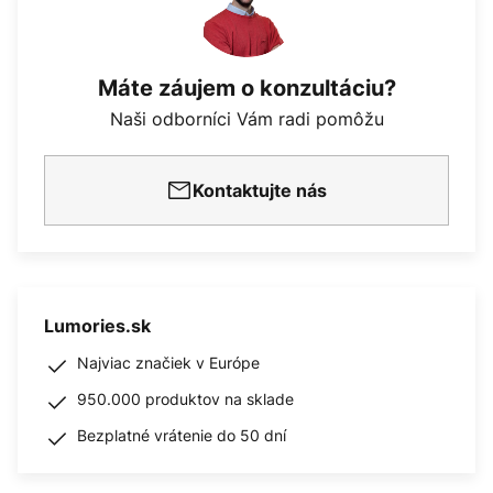
Máte záujem o konzultáciu?
Naši odborníci Vám radi pomôžu
Kontaktujte nás
Lumories.sk
Najviac značiek v Európe
950.000 produktov na sklade
Bezplatné vrátenie do 50 dní