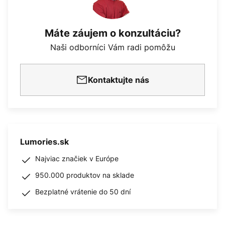
Máte záujem o konzultáciu?
Naši odborníci Vám radi pomôžu
Kontaktujte nás
Lumories.sk
Najviac značiek v Európe
950.000 produktov na sklade
Bezplatné vrátenie do 50 dní