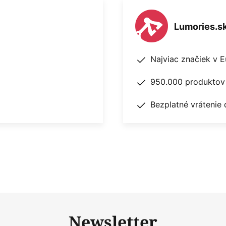
Lumories.s
Najviac značiek v 
950.000 produktov 
Bezplatné vrátenie 
Newsletter