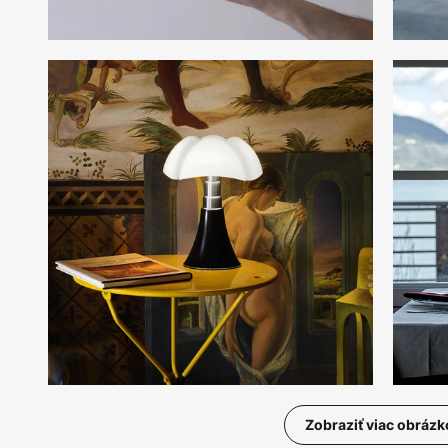
Zobraziť viac obrázk