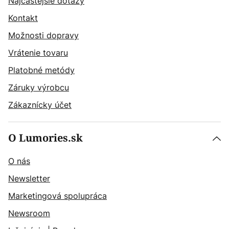
Najčastějšie dotazy
Kontakt
Možnosti dopravy
Vrátenie tovaru
Platobné metódy
Záruky výrobcu
Zákaznícky účet
O Lumories.sk
O nás
Newsletter
Marketingová spolupráca
Newsroom