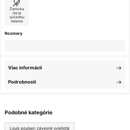
Žiarovka
nie je
súčasťou
balenia
Rozmery
Viac informácií
Podrobnosti
Podobné kategórie
Louis poulsen závesné svietidlá