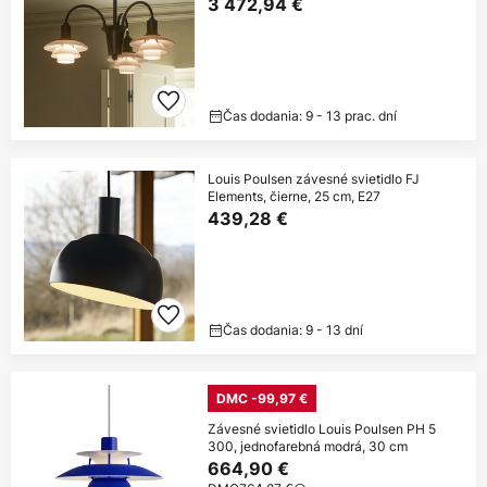
3 472,94 €
Čas dodania: 9 - 13 prac. dní
Louis Poulsen závesné svietidlo FJ
Elements, čierne, 25 cm, E27
439,28 €
Čas dodania: 9 - 13 dní
DMC -99,97 €
Závesné svietidlo Louis Poulsen PH 5
300, jednofarebná modrá, 30 cm
664,90 €