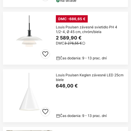
Na sklade
DMC -686,65 €
Louis Poulsen závesné svietidlo PH 4
1/2-4, Ø 45 cm, chróm/biela
2 589,90 €
DMC
3 276,55 €
Čas dodania: 9 - 13 prac. dní
Louis Poulsen Keglen závesné LED 25cm
biele
646,00 €
Čas dodania: 9 - 13 prac. dní