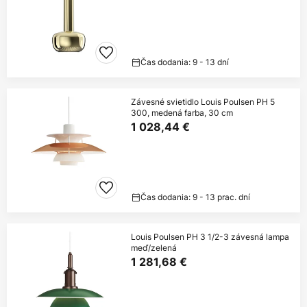
Čas dodania: 9 - 13 dní
Závesné svietidlo Louis Poulsen PH 5
300, medená farba, 30 cm
1 028,44 €
Čas dodania: 9 - 13 prac. dní
Louis Poulsen PH 3 1/2-3 závesná lampa
meď/zelená
1 281,68 €