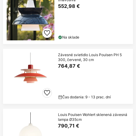
552,98 €
Na sklade
Závesné svietidlo Louis Poulsen PH 5
300, červené, 30 cm
764,87 €
Čas dodania: 9 - 13 prac. dní
Louis Poulsen Wohlert sklenená závesná
lampa Ø35cm
790,71 €