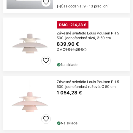
Čas dodania: 9 - 13 prac. dní
DMC -214,38 €
Závesné svietidlo Louis Poulsen PH 5
500, jednofarebná sivá, Ø 50 cm
839,90 €
DMC
1 054,28 €
Na sklade
Závesné svietidlo Louis Poulsen PH 5
500, jednofarebná ružová, Ø 50 cm
1 054,28 €
Na sklade