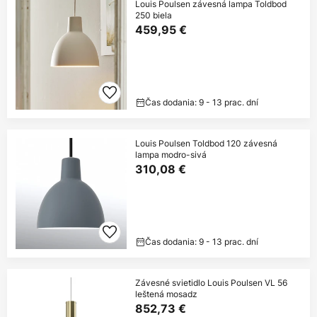
Louis Poulsen závesná lampa Toldbod
250 biela
459,95 €
Čas dodania: 9 - 13 prac. dní
Louis Poulsen Toldbod 120 závesná
lampa modro-sivá
310,08 €
Čas dodania: 9 - 13 prac. dní
Závesné svietidlo Louis Poulsen VL 56
leštená mosadz
852,73 €