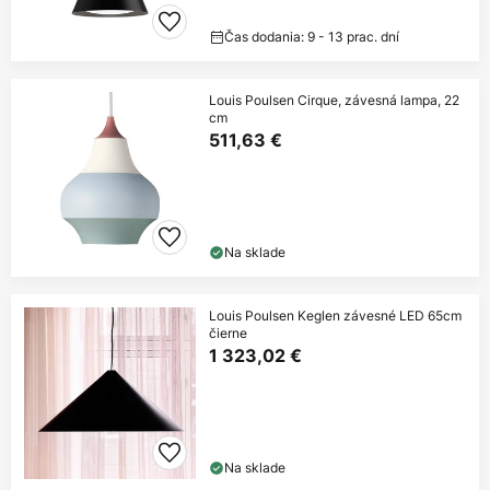
Čas dodania: 9 - 13 prac. dní
Louis Poulsen Cirque, závesná lampa, 22
cm
511,63 €
Na sklade
Louis Poulsen Keglen závesné LED 65cm
čierne
1 323,02 €
Na sklade