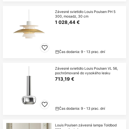
Závesné svietidlo Louis Poulsen PH 5
300, mosadz, 30 cm
1 028,44 €
Čas dodania: 9 - 13 prac. dní
Závesné svietidlo Louis Poulsen VL 56,
pochrómované do vysokého lesku
713,19 €
Čas dodania: 9 - 13 prac. dní
Louis Poulsen závesná lampa Toldbod