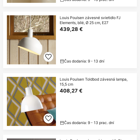
Louis Poulsen závesné svietidlo FJ
Elements, bílé, Ø 25 cm, E27
439,28 €
Čas dodania: 9 - 13 dní
Louis Poulsen Toldbod závesná lampa,
15,5 cm
408,27 €
Čas dodania: 9 - 13 prac. dní