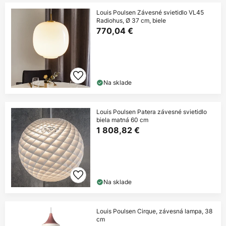
Louis Poulsen Závesné svietidlo VL45
Radiohus, Ø 37 cm, biele
770,04 €
Na sklade
Louis Poulsen Patera závesné svietidlo
biela matná 60 cm
1 808,82 €
Na sklade
Louis Poulsen Cirque, závesná lampa, 38
cm