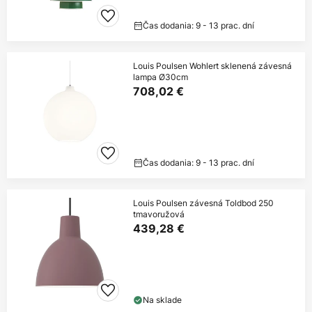
Čas dodania: 9 - 13 prac. dní
Louis Poulsen Wohlert sklenená závesná
lampa Ø30cm
708,02 €
Čas dodania: 9 - 13 prac. dní
Louis Poulsen závesná Toldbod 250
tmavoružová
439,28 €
Na sklade