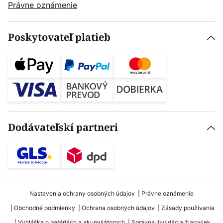
Právne oznámenie
Poskytovateľ platieb
Dodávateľskí partneri
Nastavenia ochrany osobných údajov
Právne oznámenie
Obchodné podmienky
Ochrana osobných údajov
Zásady používania
Vyhláška o batériách a akumulátoroch
Správna likvidácia žiaroviek