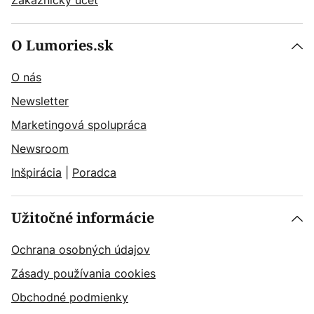
O Lumories.sk
O nás
Newsletter
Marketingová spolupráca
Newsroom
Inšpirácia
|
Poradca
Užitočné informácie
Ochrana osobných údajov
Zásady používania cookies
Obchodné podmienky