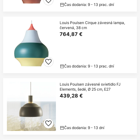
Čas dodania: 9 - 13 prac. dní
Louis Poulsen Cirque závesná lampa,
červená, 38 cm
764,87 €
Čas dodania: 9 - 13 prac. dní
Louis Poulsen závesné svietidlo FJ
Elements, šedé, Ø 25 cm, E27
439,28 €
Čas dodania: 9 - 13 dní