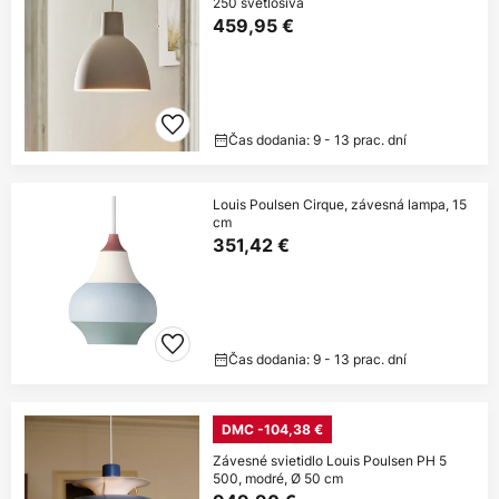
250 svetlosivá
459,95 €
Čas dodania: 9 - 13 prac. dní
Louis Poulsen Cirque, závesná lampa, 15
cm
351,42 €
Čas dodania: 9 - 13 prac. dní
DMC -104,38 €
Závesné svietidlo Louis Poulsen PH 5
500, modré, Ø 50 cm