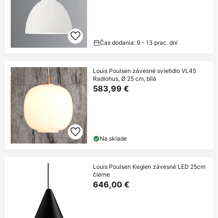
Čas dodania: 9 - 13 prac. dní
Louis Poulsen závesné svietidlo VL45
Radiohus, Ø 25 cm, bílá
583,99 €
Na sklade
Louis Poulsen Keglen závesné LED 25cm
čierne
646,00 €