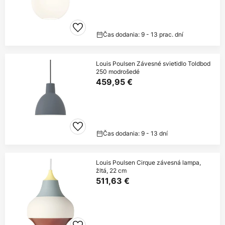
Čas dodania: 9 - 13 prac. dní
Louis Poulsen Závesné svietidlo Toldbod
250 modrošedé
459,95 €
Čas dodania: 9 - 13 dní
Louis Poulsen Cirque závesná lampa,
žltá, 22 cm
511,63 €