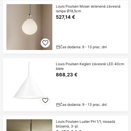
Louis Poulsen Moser sklenená závesná
lampa Ø18,5cm
527,14 €
Čas dodania: 9 - 13 prac. dní
Louis Poulsen Keglen závesné LED 40cm
biele
868,23 €
Čas dodania: 9 - 13 prac. dní
Louis Poulsen Luster PH 1/1, mosadz
brúsená, 3-pl.