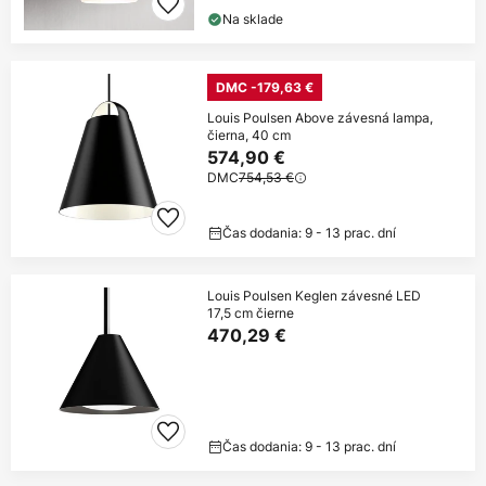
Na sklade
DMC -179,63 €
Louis Poulsen Above závesná lampa,
čierna, 40 cm
574,90 €
DMC
754,53 €
Čas dodania: 9 - 13 prac. dní
Louis Poulsen Keglen závesné LED
17,5 cm čierne
470,29 €
Čas dodania: 9 - 13 prac. dní