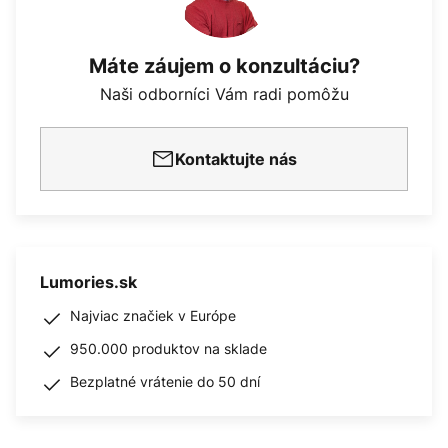
Máte záujem o konzultáciu?
Naši odborníci Vám radi pomôžu
Kontaktujte nás
Lumories.sk
Najviac značiek v Európe
950.000 produktov na sklade
Bezplatné vrátenie do 50 dní