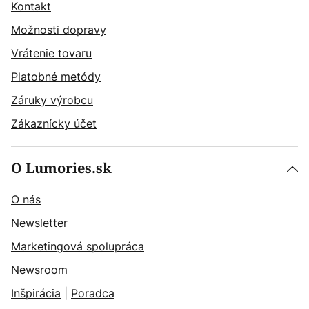
Kontakt
Možnosti dopravy
Vrátenie tovaru
Platobné metódy
Záruky výrobcu
Zákaznícky účet
O Lumories.sk
O nás
Newsletter
Marketingová spolupráca
Newsroom
Inšpirácia
|
Poradca