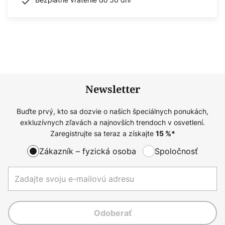
Newsletter
Buďte prvý, kto sa dozvie o našich špeciálnych ponukách,
exkluzívnych zľavách a najnovších trendoch v osvetlení.
Zaregistrujte sa teraz a získajte
15
%*
Zákazník – fyzická osoba
Spoločnosť
Odoberať