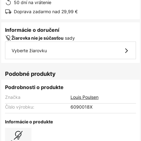
50 dní na vrátenie
Doprava zadarmo nad 29,99 €
Informácie o doručení
sady
Žiarovka nie je súčasťou
Vyberte žiarovku
Podobné produkty
Podrobnosti o produkte
Značka
Louis Poulsen
Číslo výrobku:
6090018X
Informácie o produkte