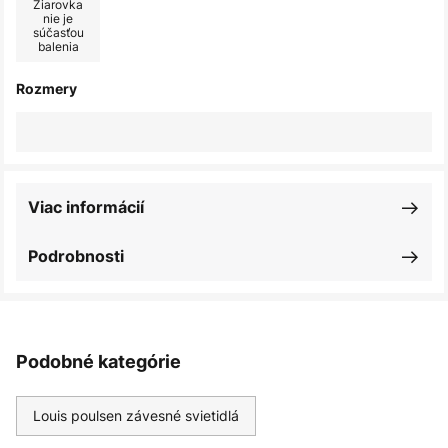
Žiarovka
nie je
súčasťou
balenia
Rozmery
Viac informácií
Podrobnosti
Podobné kategórie
Louis poulsen závesné svietidlá