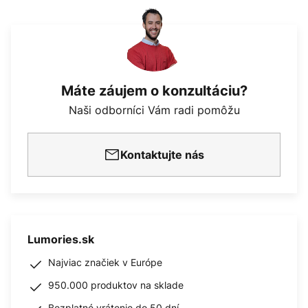
Máte záujem o konzultáciu?
Naši odborníci Vám radi pomôžu
Kontaktujte nás
Lumories.sk
Najviac značiek v Európe
950.000 produktov na sklade
Bezplatné vrátenie do 50 dní