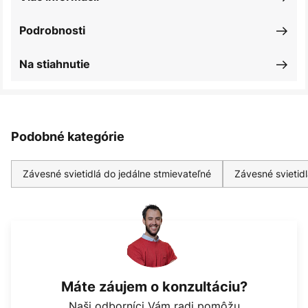
Podrobnosti
Na stiahnutie
Podobné kategórie
Závesné svietidlá do jedálne stmievateľné
Závesné svietid
Máte záujem o konzultáciu?
Naši odborníci Vám radi pomôžu