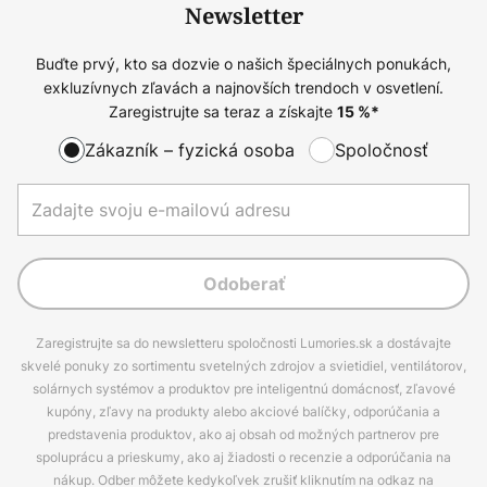
Newsletter
Buďte prvý, kto sa dozvie o našich špeciálnych ponukách,
exkluzívnych zľavách a najnovších trendoch v osvetlení.
Zaregistrujte sa teraz a získajte
15
%*
Zákazník – fyzická osoba
Spoločnosť
Odoberať
Zaregistrujte sa do newsletteru spoločnosti Lumories.sk a dostávajte
skvelé ponuky zo sortimentu svetelných zdrojov a svietidiel, ventilátorov,
solárnych systémov a produktov pre inteligentnú domácnosť, zľavové
kupóny, zľavy na produkty alebo akciové balíčky, odporúčania a
predstavenia produktov, ako aj obsah od možných partnerov pre
spoluprácu a prieskumy, ako aj žiadosti o recenzie a odporúčania na
nákup. Odber môžete kedykoľvek zrušiť kliknutím na odkaz na