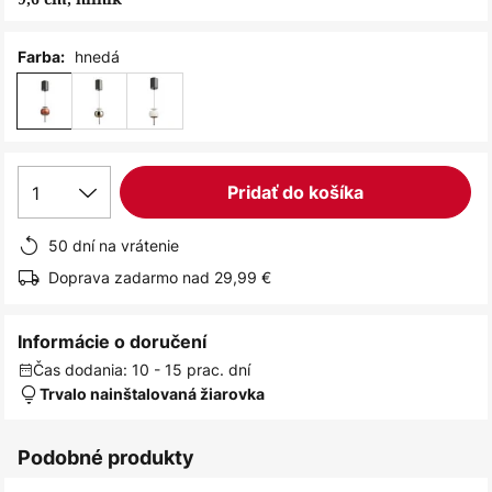
hnedá
Farba:
1
Pridať do košíka
50 dní na vrátenie
Doprava zadarmo nad 29,99 €
Informácie o doručení
Čas dodania: 10 - 15 prac. dní
Trvalo nainštalovaná žiarovka
Podobné produkty