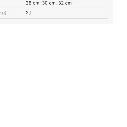
28 cm, 30 cm, 32 cm
kg):
2,1