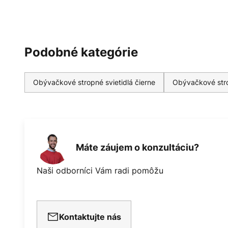
Podobné kategórie
Obývačkové stropné svietidlá čierne
Obývačkové stro
Máte záujem o konzultáciu?
Naši odborníci Vám radi pomôžu
Kontaktujte nás