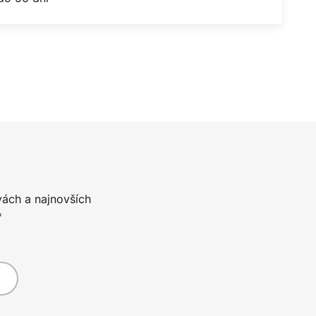
vách a najnovších
*