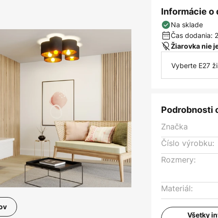
Informácie o
Na sklade
Čas dodania: 2
Žiarovka nie 
Vyberte E27 ž
Podrobnosti 
Značka
Číslo výrobku:
Rozmery:
Materiál:
ov
Všetky i