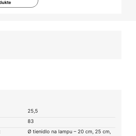
dukte
25,5
83
:
Ø tienidlo na lampu – 20 cm, 25 cm,