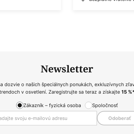
Newsletter
sa dozvie o našich špeciálnych ponukách, exkluzívnych zľa
trendoch v osvetlení. Zaregistrujte sa teraz a získajte
15
%
Zákazník – fyzická osoba
Spoločnosť
Odoberať