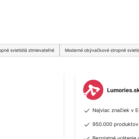
pné svietidlá stmievateľné
Moderné obývačkové stropné svieti
Lumories.s
Najviac značiek v 
950.000 produktov 
Bezplatné vrátenie 