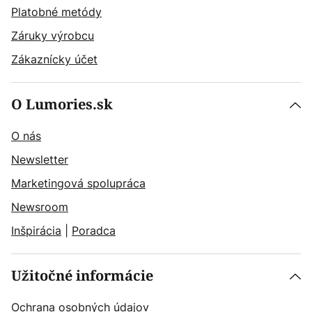
Platobné metódy
Záruky výrobcu
Zákaznícky účet
O Lumories.sk
O nás
Newsletter
Marketingová spolupráca
Newsroom
Inšpirácia
|
Poradca
Užitočné informácie
Ochrana osobných údajov