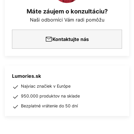
Máte záujem o konzultáciu?
Naši odborníci Vám radi pomôžu
Kontaktujte nás
Lumories.sk
Najviac značiek v Európe
950.000 produktov na sklade
Bezplatné vrátenie do 50 dní