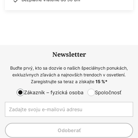
Newsletter
Buďte prvý, kto sa dozvie o našich špeciálnych ponukách,
exkluzívnych zľavách a najnovších trendoch v osvetlení.
Zaregistrujte sa teraz a získajte
15
%*
Zákazník – fyzická osoba
Spoločnosť
Odoberať