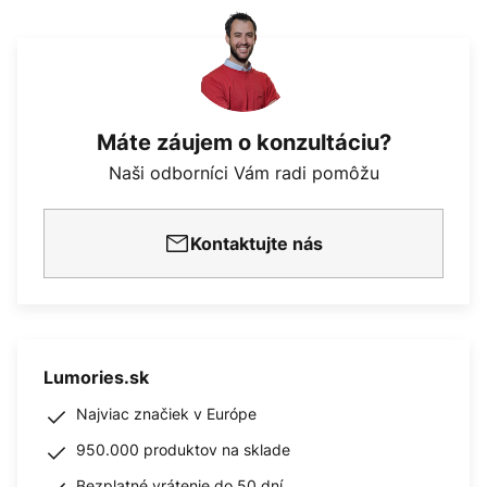
Máte záujem o konzultáciu?
Naši odborníci Vám radi pomôžu
Kontaktujte nás
Lumories.sk
Najviac značiek v Európe
950.000 produktov na sklade
Bezplatné vrátenie do 50 dní