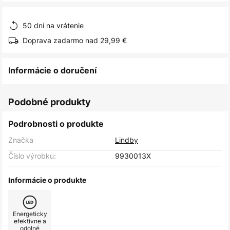
obrázkov
50 dní na vrátenie
Doprava zadarmo nad 29,99 €
Informácie o doručení
Podobné produkty
Podrobnosti o produkte
Značka
Lindby
Číslo výrobku:
9930013X
Informácie o produkte
Energeticky
efektívne a
odolné