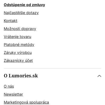
Odstúpenie od zmluvy
Najčastějšie dotazy
Kontakt
Možnosti dopravy
Vrátenie tovaru
Platobné metódy
Záruky výrobcu
Zákaznícky účet
O Lumories.sk
O nás
Newsletter
Marketingová spolupráca