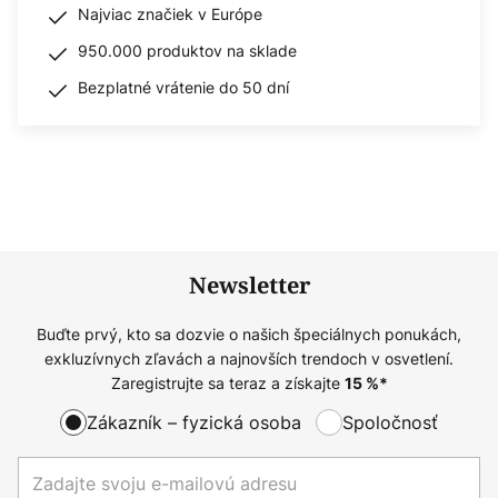
Najviac značiek v Európe
950.000 produktov na sklade
Bezplatné vrátenie do 50 dní
Newsletter
Buďte prvý, kto sa dozvie o našich špeciálnych ponukách,
exkluzívnych zľavách a najnovších trendoch v osvetlení.
Zaregistrujte sa teraz a získajte
15
%*
Zákazník – fyzická osoba
Spoločnosť