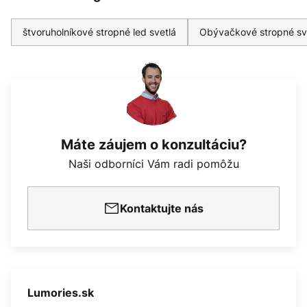
štvoruholníkové stropné led svetlá
Obývačkové stropné svi
Máte záujem o konzultáciu?
Naši odborníci Vám radi pomôžu
Kontaktujte nás
Lumories.sk