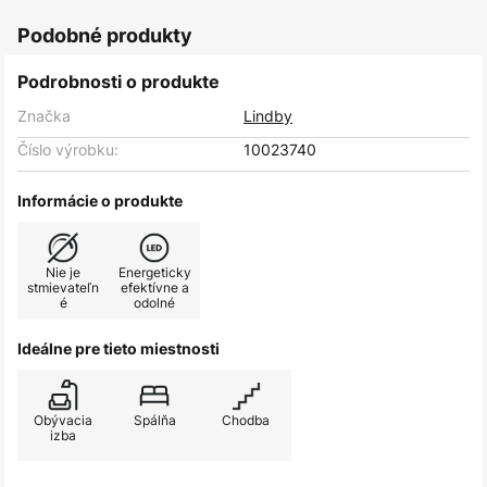
Podobné produkty
Podrobnosti o produkte
Značka
Lindby
Číslo výrobku:
10023740
Informácie o produkte
Nie je
Energeticky
stmievateľn
efektívne a
é
odolné
Ideálne pre tieto miestnosti
Obývacia
Spálňa
Chodba
izba