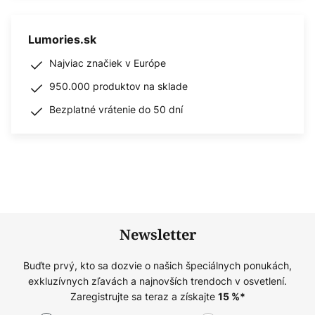
Lumories.sk
Najviac značiek v Európe
950.000 produktov na sklade
Bezplatné vrátenie do 50 dní
Newsletter
Buďte prvý, kto sa dozvie o našich špeciálnych ponukách,
exkluzívnych zľavách a najnovších trendoch v osvetlení.
Zaregistrujte sa teraz a získajte
15
%*