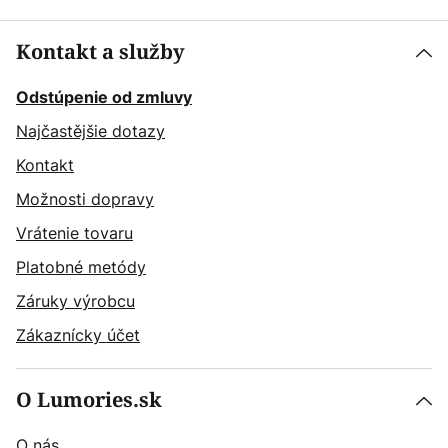
Kontakt a služby
Odstúpenie od zmluvy
Najčastějšie dotazy
Kontakt
Možnosti dopravy
Vrátenie tovaru
Platobné metódy
Záruky výrobcu
Zákaznícky účet
O Lumories.sk
O nás