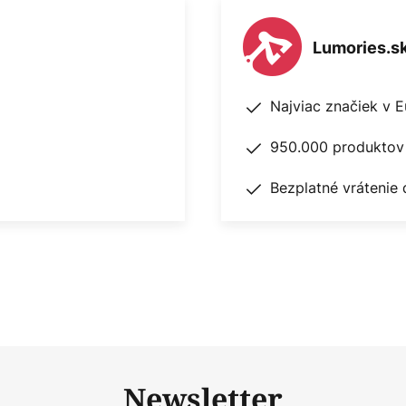
Lumories.s
Najviac značiek v 
950.000 produktov 
Bezplatné vrátenie 
Newsletter