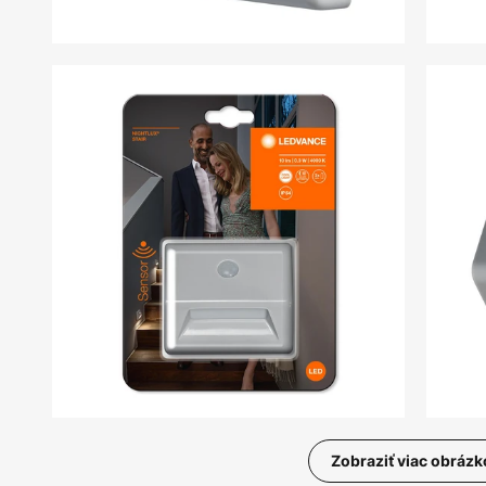
Zobraziť viac obrázk