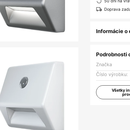
50 dní na vrá
Doprava zad
Informácie o
Podrobnosti 
Značka
Číslo výrobku:
Všetky i
pro