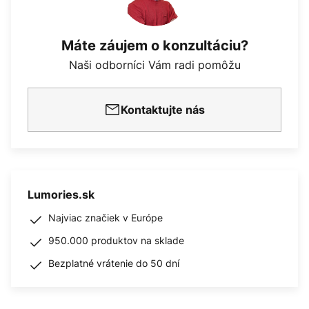
Máte záujem o konzultáciu?
Naši odborníci Vám radi pomôžu
Kontaktujte nás
Lumories.sk
Najviac značiek v Európe
950.000 produktov na sklade
Bezplatné vrátenie do 50 dní