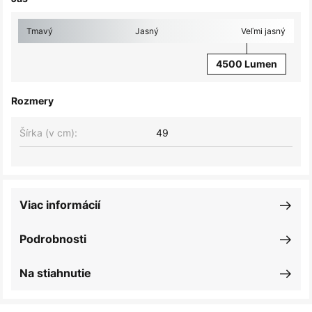
Tmavý
Jasný
Veľmi jasný
4500 Lumen
Rozmery
Šírka (v cm):
49
Viac informácií
Podrobnosti
Na stiahnutie