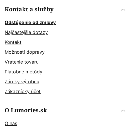
Kontakt a služby
Odstúpenie od zmluvy
Najčastějšie dotazy
Kontakt
Možnosti dopravy
Vrátenie tovaru
Platobné metódy
Záruky výrobcu
Zákaznícky účet
O Lumories.sk
O nás