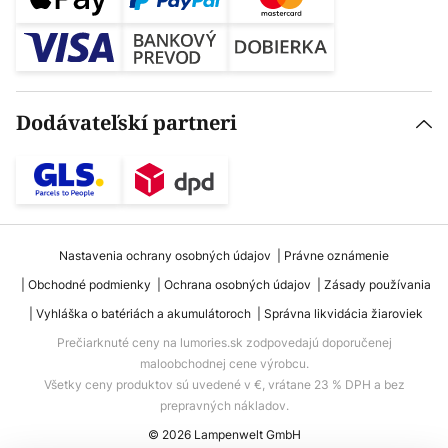
Dodávateľskí partneri
Nastavenia ochrany osobných údajov
Právne oznámenie
Obchodné podmienky
Ochrana osobných údajov
Zásady používania
Vyhláška o batériách a akumulátoroch
Správna likvidácia žiaroviek
Prečiarknuté ceny na lumories.sk zodpovedajú doporučenej
maloobchodnej cene výrobcu.
Všetky ceny produktov sú uvedené v €, vrátane 23 % DPH a bez
prepravných nákladov.
© 2026 Lampenwelt GmbH