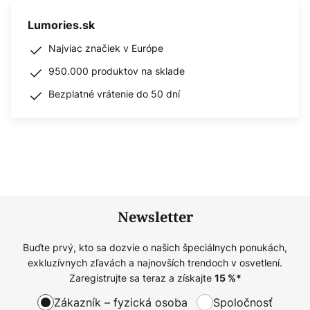
Lumories.sk
Najviac značiek v Európe
950.000 produktov na sklade
Bezplatné vrátenie do 50 dní
Newsletter
Buďte prvý, kto sa dozvie o našich špeciálnych ponukách,
exkluzívnych zľavách a najnovších trendoch v osvetlení.
Zaregistrujte sa teraz a získajte
15
%*
Zákazník – fyzická osoba
Spoločnosť