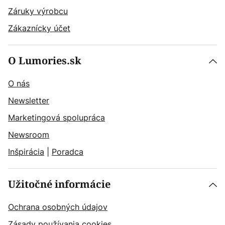
Záruky výrobcu
Zákaznícky účet
O Lumories.sk
O nás
Newsletter
Marketingová spolupráca
Newsroom
Inšpirácia
|
Poradca
Užitočné informácie
Ochrana osobných údajov
Zásady používania cookies