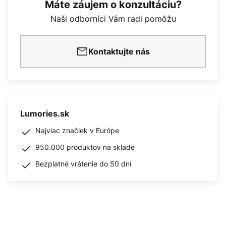
Máte záujem o konzultáciu?
Naši odborníci Vám radi pomôžu
Kontaktujte nás
Lumories.sk
Najviac značiek v Európe
950.000 produktov na sklade
Bezplatné vrátenie do 50 dní