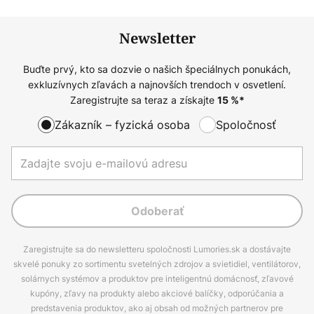
Newsletter
Buďte prvý, kto sa dozvie o našich špeciálnych ponukách,
exkluzívnych zľavách a najnovších trendoch v osvetlení.
Zaregistrujte sa teraz a získajte
15
%*
Zákazník – fyzická osoba
Spoločnosť
Odoberať
Zaregistrujte sa do newsletteru spoločnosti Lumories.sk a dostávajte
skvelé ponuky zo sortimentu svetelných zdrojov a svietidiel, ventilátorov,
solárnych systémov a produktov pre inteligentnú domácnosť, zľavové
kupóny, zľavy na produkty alebo akciové balíčky, odporúčania a
predstavenia produktov, ako aj obsah od možných partnerov pre