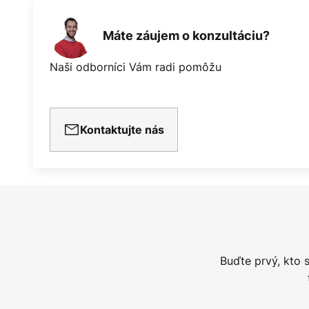
Máte záujem o konzultáciu?
Naši odborníci Vám radi pomôžu
Kontaktujte nás
Buďte prvý, kto 