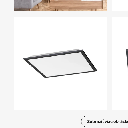
Zobraziť viac obrázk