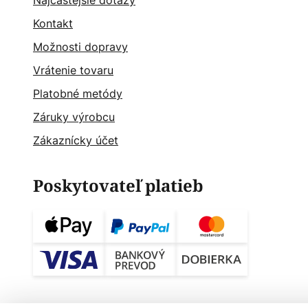
Najčastějšie dotazy
Kontakt
Možnosti dopravy
Vrátenie tovaru
Platobné metódy
Záruky výrobcu
Zákaznícky účet
Poskytovateľ platieb