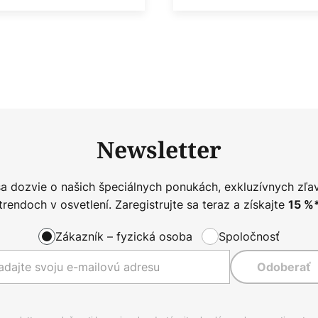
Newsletter
sa dozvie o našich špeciálnych ponukách, exkluzívnych zľa
trendoch v osvetlení. Zaregistrujte sa teraz a získajte
15
%
Zákazník – fyzická osoba
Spoločnosť
Odoberať