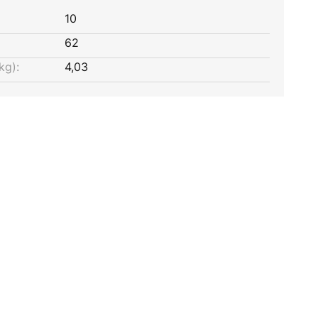
10
62
kg):
4,03