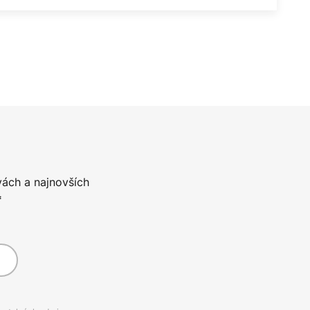
vách a najnovších
*