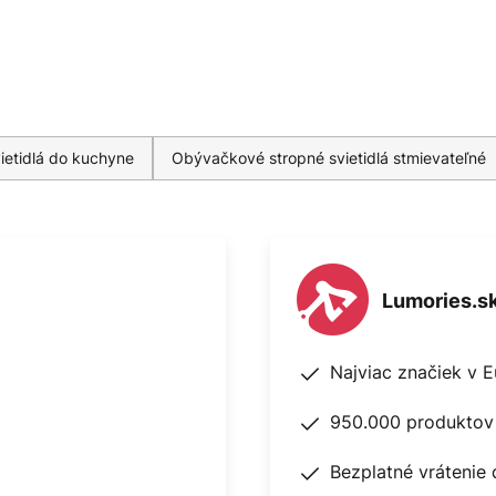
ietidlá do kuchyne
Obývačkové stropné svietidlá stmievateľné
Lumories.s
Najviac značiek v 
950.000 produktov 
Bezplatné vrátenie 