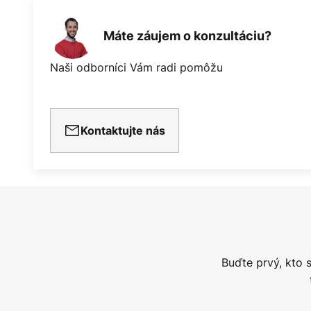
Máte záujem o konzultáciu?
Naši odborníci Vám radi pomôžu
Kontaktujte nás
Buďte prvý, kto 