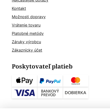
Najčastějšie dotazy
Kontakt
Možnosti dopravy
Vrátenie tovaru
Platobné metódy
Záruky výrobcu
Zákaznícky účet
Poskytovateľ platieb