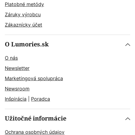
Platobné metódy
Záruky výrobcu
Zákaznícky účet
O Lumories.sk
O nás
Newsletter
Marketingová spolupráca
Newsroom
Inšpirácia
|
Poradca
Užitočné informácie
Ochrana osobných údajov