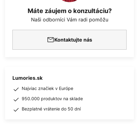
Máte záujem o konzultáciu?
Naši odborníci Vám radi pomôžu
Kontaktujte nás
Lumories.sk
Najviac značiek v Európe
950.000 produktov na sklade
Bezplatné vrátenie do 50 dní