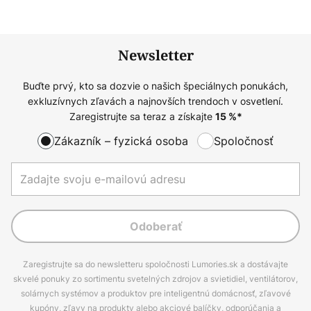
Newsletter
Buďte prvý, kto sa dozvie o našich špeciálnych ponukách,
exkluzívnych zľavách a najnovších trendoch v osvetlení.
Zaregistrujte sa teraz a získajte
15
%*
Zákazník – fyzická osoba
Spoločnosť
Odoberať
Zaregistrujte sa do newsletteru spoločnosti Lumories.sk a dostávajte
skvelé ponuky zo sortimentu svetelných zdrojov a svietidiel, ventilátorov,
solárnych systémov a produktov pre inteligentnú domácnosť, zľavové
kupóny, zľavy na produkty alebo akciové balíčky, odporúčania a