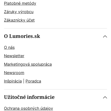
Platobné metódy
Záruky výrobcu
Zákaznícky účet
O Lumories.sk
O nás
Newsletter
Marketingová spolupráca
Newsroom
Inšpirácia
|
Poradca
Užitočné informácie
Ochrana osobných údajov