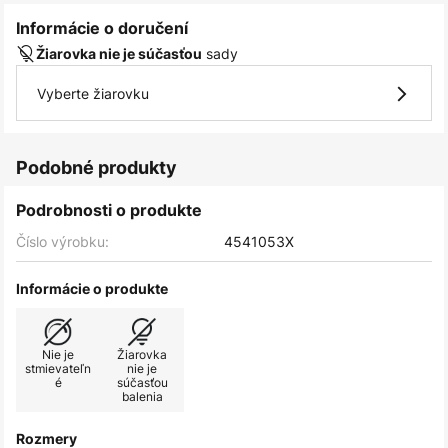
Informácie o doručení
sady
Žiarovka nie je súčasťou
Vyberte žiarovku
Podobné produkty
Podrobnosti o produkte
Číslo výrobku:
4541053X
Informácie o produkte
Nie je
Žiarovka
stmievateľn
nie je
é
súčasťou
balenia
Rozmery