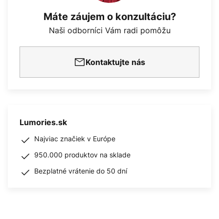
Máte záujem o konzultáciu?
Naši odborníci Vám radi pomôžu
Kontaktujte nás
Lumories.sk
Najviac značiek v Európe
950.000 produktov na sklade
Bezplatné vrátenie do 50 dní