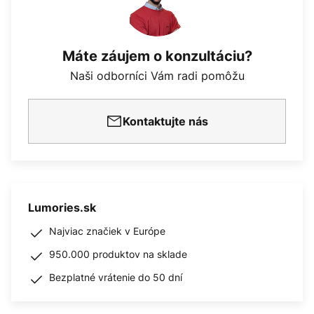
Máte záujem o konzultáciu?
Naši odborníci Vám radi pomôžu
Kontaktujte nás
Lumories.sk
Najviac značiek v Európe
950.000 produktov na sklade
Bezplatné vrátenie do 50 dní