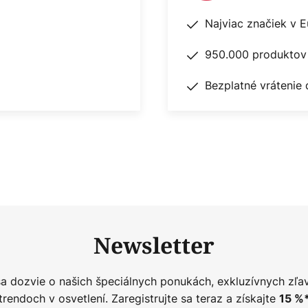
Najviac značiek v 
950.000 produktov 
Bezplatné vrátenie 
Newsletter
sa dozvie o našich špeciálnych ponukách, exkluzívnych zľa
trendoch v osvetlení. Zaregistrujte sa teraz a získajte
15
%