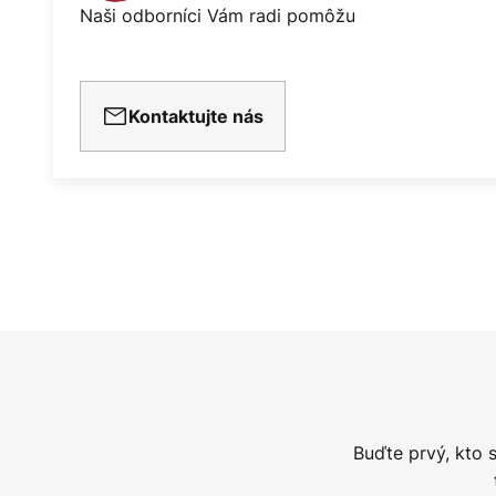
Naši odborníci Vám radi pomôžu
Kontaktujte nás
Buďte prvý, kto 