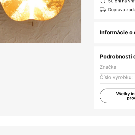
50 dní na vrá
Doprava zad
Informácie o
Podrobnosti 
Značka
Číslo výrobku:
Všetky i
pro