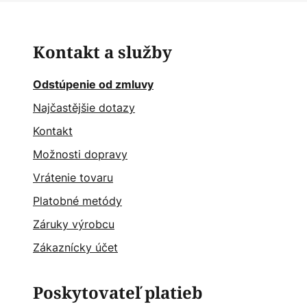
Kontakt a služby
Odstúpenie od zmluvy
Najčastějšie dotazy
Kontakt
Možnosti dopravy
Vrátenie tovaru
Platobné metódy
Záruky výrobcu
Zákaznícky účet
Poskytovateľ platieb