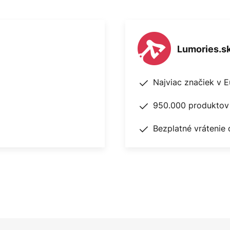
Lumories.s
Najviac značiek v 
950.000 produktov 
Bezplatné vrátenie 