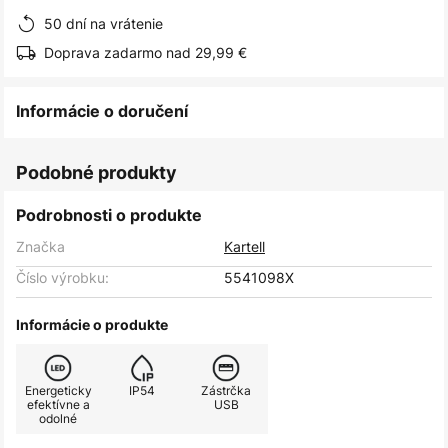
50 dní na vrátenie
Doprava zadarmo nad 29,99 €
Informácie o doručení
Podobné produkty
Podrobnosti o produkte
Značka
Kartell
Číslo výrobku:
5541098X
Informácie o produkte
Energeticky
IP54
Zástrčka
efektívne a
USB
odolné