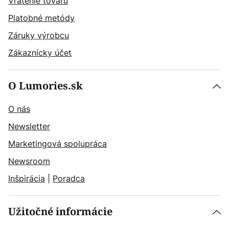
Vrátenie tovaru
Platobné metódy
Záruky výrobcu
Zákaznícky účet
O Lumories.sk
O nás
Newsletter
Marketingová spolupráca
Newsroom
Inšpirácia
|
Poradca
Užitočné informácie