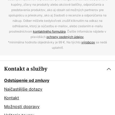
kupóny, zľavy na produkty alebo akciové balíčky, odporúčania a
predstavenia produktov, ako aj obsah od možných partnerov pre
spoluprácu a prieskumy, ako aj žiadosti o recenzie a odporúčania na
nákup. Odber môžete kedykoľvek zrušiť kliknutím na odkaz na
odhlásenie, ktorý je súčasťou e-mailov, alebo zaslaním e-mailu
prostredníctvom
kontaktného formulára
. Ďalšie informácie nájdete v
pravidlách
ochrany osobných údajov
.
*minimálna hodnota objednávky je 99 €. Na týchto
výrobcov
sa nedá
uplatniť.
Kontakt a služby
Odstúpenie od zmluvy
Najčastějšie dotazy
Kontakt
Možnosti dopravy