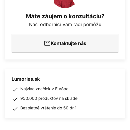
Máte záujem o konzultáciu?
Naši odborníci Vám radi pomôžu
Kontaktujte nás
Lumories.sk
Najviac značiek v Európe
950.000 produktov na sklade
Bezplatné vrátenie do 50 dní