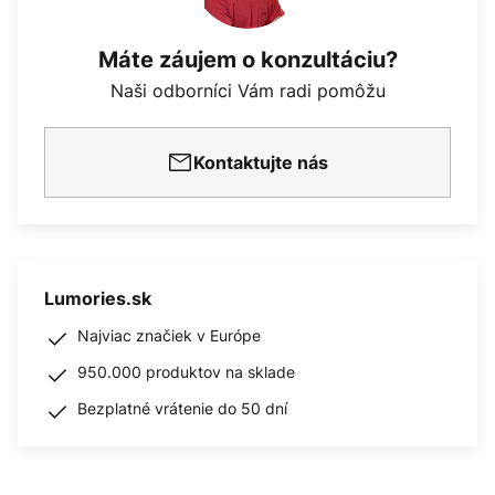
Máte záujem o konzultáciu?
Naši odborníci Vám radi pomôžu
Kontaktujte nás
Lumories.sk
Najviac značiek v Európe
950.000 produktov na sklade
Bezplatné vrátenie do 50 dní