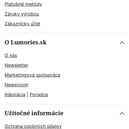
Platobné metódy
Záruky výrobcu
Zákaznícky účet
O Lumories.sk
O nás
Newsletter
Marketingová spolupráca
Newsroom
Inšpirácia
|
Poradca
Užitočné informácie
Ochrana osobných údajov