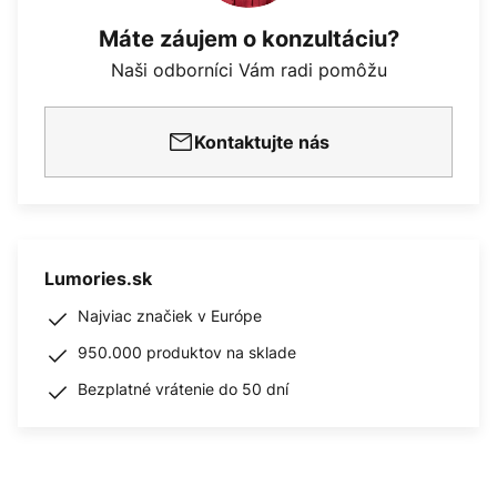
Máte záujem o konzultáciu?
Naši odborníci Vám radi pomôžu
Kontaktujte nás
Lumories.sk
Najviac značiek v Európe
950.000 produktov na sklade
Bezplatné vrátenie do 50 dní