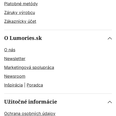
Platobné metódy
Záruky výrobcu
Zákaznícky účet
O Lumories.sk
O nás
Newsletter
Marketingová spolupráca
Newsroom
Inšpirácia
|
Poradca
Užitočné informácie
Ochrana osobných údajov