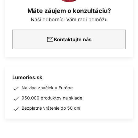
Máte záujem o konzultáciu?
Naši odborníci Vám radi pomôžu
Kontaktujte nás
Lumories.sk
Najviac značiek v Európe
950.000 produktov na sklade
Bezplatné vrátenie do 50 dní