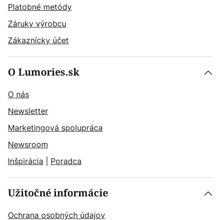
Platobné metódy
Záruky výrobcu
Zákaznícky účet
O Lumories.sk
O nás
Newsletter
Marketingová spolupráca
Newsroom
Inšpirácia
|
Poradca
Užitočné informácie
Ochrana osobných údajov