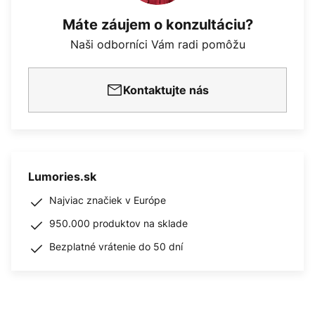
Máte záujem o konzultáciu?
Naši odborníci Vám radi pomôžu
Kontaktujte nás
Lumories.sk
Najviac značiek v Európe
950.000 produktov na sklade
Bezplatné vrátenie do 50 dní