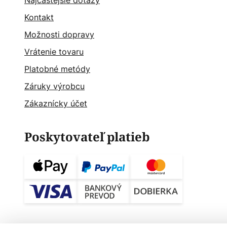
Najčastějšie dotazy
Kontakt
Možnosti dopravy
Vrátenie tovaru
Platobné metódy
Záruky výrobcu
Zákaznícky účet
Poskytovateľ platieb