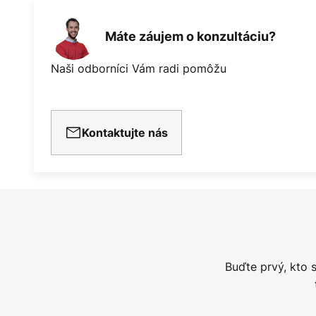
Máte záujem o konzultáciu?
Naši odborníci Vám radi pomôžu
Kontaktujte nás
Buďte prvý, kto 