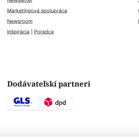
Newsletter
Marketingová spolupráca
Newsroom
Inšpirácia
|
Poradca
Dodávateľskí partneri