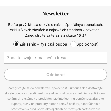
Newsletter
Buďte prvý, kto sa dozvie o našich špeciálnych ponukách,
exkluzívnych zľavách a najnovších trendoch v osvetlení.
Zaregistrujte sa teraz a získajte
15
%*
Zákazník – fyzická osoba
Spoločnosť
Odoberať
Zaregistrujte sa do newsletteru spoločnosti Lumories.sk a dostávajte
skvelé ponuky zo sortimentu svetelných zdrojov a svietidiel, ventilátorov,
solárnych systémov a produktov pre inteligentnú domácnosť, zľavové
kupóny, zľavy na produkty alebo akciové balíčky, odporúčania a
predstavenia produktov, ako aj obsah od možných partnerov pre