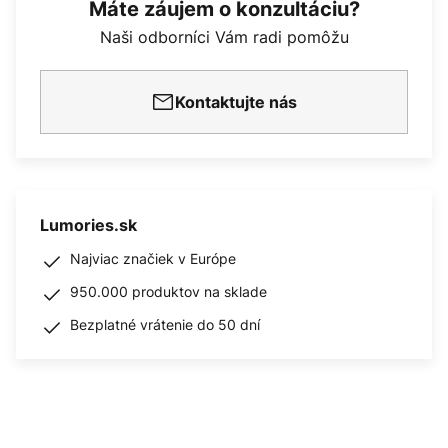
Máte záujem o konzultáciu?
Naši odborníci Vám radi pomôžu
Kontaktujte nás
Lumories.sk
Najviac značiek v Európe
950.000 produktov na sklade
Bezplatné vrátenie do 50 dní