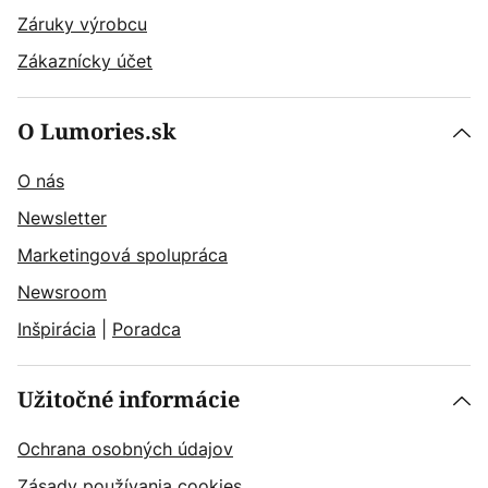
Záruky výrobcu
Zákaznícky účet
O Lumories.sk
O nás
Newsletter
Marketingová spolupráca
Newsroom
Inšpirácia
|
Poradca
Užitočné informácie
Ochrana osobných údajov
Zásady používania cookies