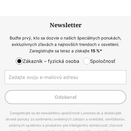
Newsletter
Buďte prvý, kto sa dozvie o našich špeciálnych ponukách,
exkluzívnych zľavách a najnovších trendoch v osvetlení.
Zaregistrujte sa teraz a získajte
15
%*
Zákazník – fyzická osoba
Spoločnosť
Odoberať
Zaregistrujte sa do newsletteru spoločnosti Lumories.sk a dostávajte
skvelé ponuky zo sortimentu svetelných zdrojov a svietidiel, ventilátorov,
solárnych systémov a produktov pre inteligentnú domácnosť, zľavové