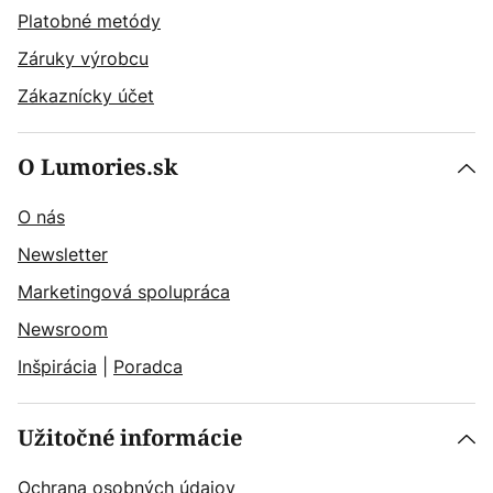
Platobné metódy
Záruky výrobcu
Zákaznícky účet
O Lumories.sk
O nás
Newsletter
Marketingová spolupráca
Newsroom
Inšpirácia
|
Poradca
Užitočné informácie
Ochrana osobných údajov