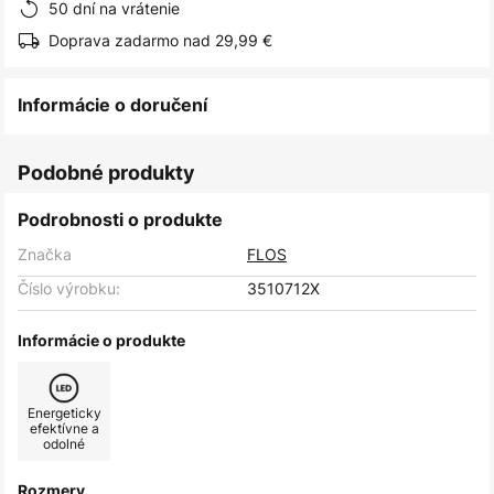
50 dní na vrátenie
Doprava zadarmo nad 29,99 €
Informácie o doručení
Podobné produkty
Podrobnosti o produkte
Značka
FLOS
Číslo výrobku:
3510712X
Informácie o produkte
Energeticky
efektívne a
odolné
Rozmery