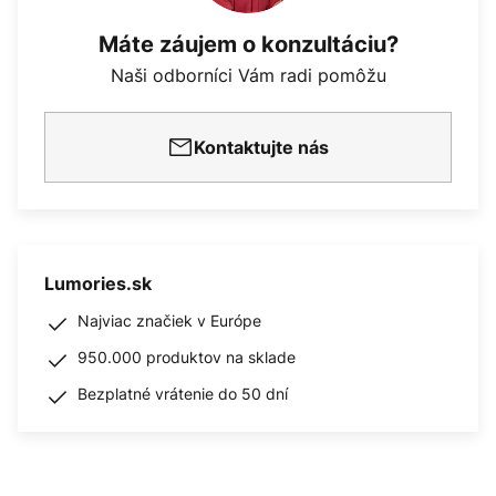
Máte záujem o konzultáciu?
Naši odborníci Vám radi pomôžu
Kontaktujte nás
Lumories.sk
Najviac značiek v Európe
950.000 produktov na sklade
Bezplatné vrátenie do 50 dní