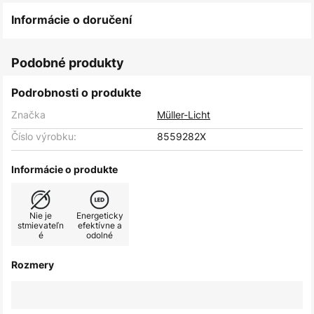
Informácie o doručení
Podobné produkty
Podrobnosti o produkte
Značka
Müller-Licht
Číslo výrobku:
8559282X
Informácie o produkte
Nie je
Energeticky
stmievateľn
efektívne a
é
odolné
Rozmery