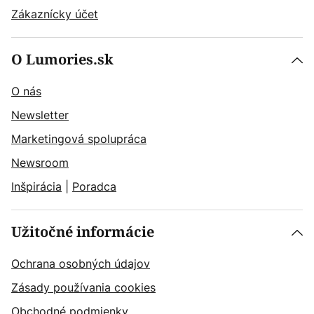
Zákaznícky účet
O Lumories.sk
O nás
Newsletter
Marketingová spolupráca
Newsroom
Inšpirácia
|
Poradca
Užitočné informácie
Ochrana osobných údajov
Zásady používania cookies
Obchodné podmienky