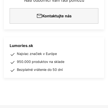
Naši odborníci Vám radi pomôžu
Kontaktujte nás
Lumories.sk
Najviac značiek v Európe
950.000 produktov na sklade
Bezplatné vrátenie do 50 dní