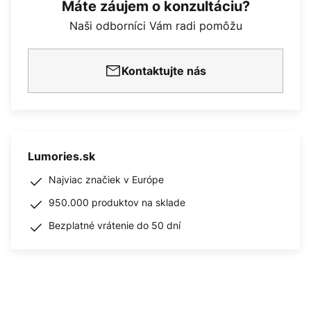
Máte záujem o konzultáciu?
Naši odborníci Vám radi pomôžu
Kontaktujte nás
Lumories.sk
Najviac značiek v Európe
950.000 produktov na sklade
Bezplatné vrátenie do 50 dní