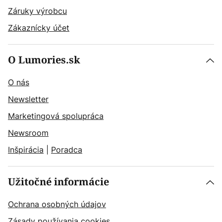
Záruky výrobcu
Zákaznícky účet
O Lumories.sk
O nás
Newsletter
Marketingová spolupráca
Newsroom
Inšpirácia
|
Poradca
Užitočné informácie
Ochrana osobných údajov
Zásady používania cookies