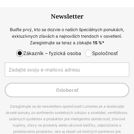
Newsletter
Buďte prvý, kto sa dozvie o našich špeciálnych ponukách,
exkluzívnych zľavách a najnovších trendoch v osvetlení.
Zaregistrujte sa teraz a získajte
15
%*
Zákazník – fyzická osoba
Spoločnosť
Odoberať
Zaregistrujte sa do newsletteru spoločnosti Lumories.sk a dostávajte
skvelé ponuky zo sortimentu svetelných zdrojov a svietidiel, ventilátorov,
solárnych systémov a produktov pre inteligentnú domácnosť, zľavové
kupóny, zľavy na produkty alebo akciové balíčky, odporúčania a
predstavenia produktov, ako aj obsah od možných partnerov pre