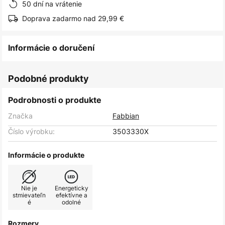
50 dní na vrátenie
Doprava zadarmo nad 29,99 €
Informácie o doručení
Podobné produkty
Podrobnosti o produkte
Značka
Fabbian
Číslo výrobku:
3503330X
Informácie o produkte
Nie je
Energeticky
stmievateľn
efektívne a
é
odolné
Rozmery