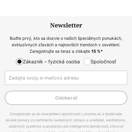
Newsletter
Buďte prvý, kto sa dozvie o našich špeciálnych ponukách,
exkluzívnych zľavách a najnovších trendoch v osvetlení.
Zaregistrujte sa teraz a získajte
15
%*
Zákazník – fyzická osoba
Spoločnosť
Odoberať
Zaregistrujte sa do newsletteru spoločnosti Lumories.sk a dostávajte
skvelé ponuky zo sortimentu svetelných zdrojov a svietidiel, ventilátorov,
solárnych systémov a produktov pre inteligentnú domácnosť, zľavové