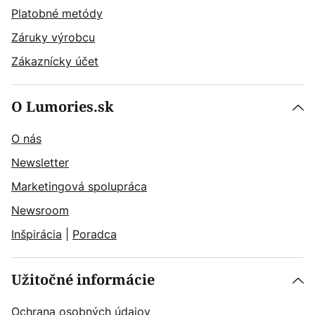
Platobné metódy
Záruky výrobcu
Zákaznícky účet
O Lumories.sk
O nás
Newsletter
Marketingová spolupráca
Newsroom
Inšpirácia
|
Poradca
Užitočné informácie
Ochrana osobných údajov