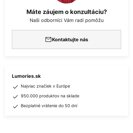
Máte záujem o konzultáciu?
Naši odborníci Vám radi pomôžu
Kontaktujte nás
Lumories.sk
Najviac značiek v Európe
950.000 produktov na sklade
Bezplatné vrátenie do 50 dní