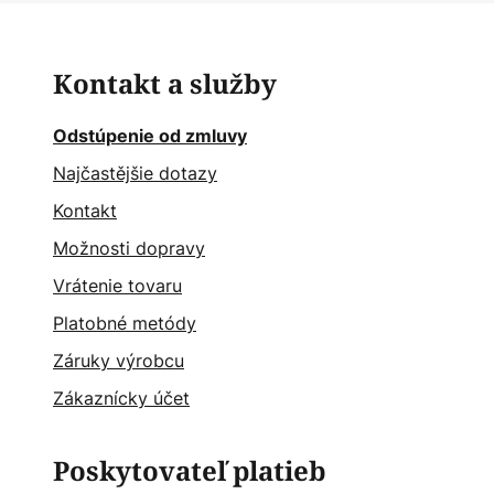
Kontakt a služby
Odstúpenie od zmluvy
Najčastějšie dotazy
Kontakt
Možnosti dopravy
Vrátenie tovaru
Platobné metódy
Záruky výrobcu
Zákaznícky účet
Poskytovateľ platieb