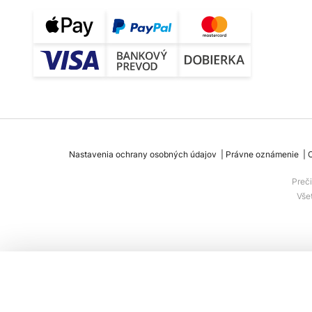
Nastavenia ochrany osobných údajov
Právne oznámenie
Preč
Vše
Dizajnová stolová lampa Slamp Cactus