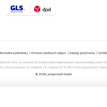
Obchodné podmienky
Ochrana osobných údajov
Zásady používania
Vyhláš
iarknuté ceny na lumories.sk zodpovedajú doporučenej maloobchodnej cene výr
tky ceny produktov sú uvedené v €, vrátane 23 % DPH a bez prepravných nákla
© 2026 Lampenwelt GmbH