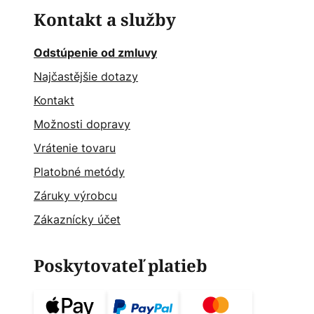
Kontakt a služby
Odstúpenie od zmluvy
Najčastějšie dotazy
Kontakt
Možnosti dopravy
Vrátenie tovaru
Platobné metódy
Záruky výrobcu
Zákaznícky účet
Poskytovateľ platieb