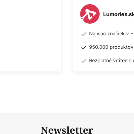
Lumories.s
Najviac značiek v 
950.000 produktov 
Bezplatné vrátenie 
Newsletter