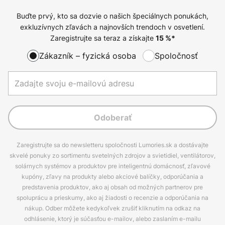
Buďte prvý, kto sa dozvie o našich špeciálnych ponukách,
exkluzívnych zľavách a najnovších trendoch v osvetlení.
Zaregistrujte sa teraz a získajte
15
%*
Zákazník – fyzická osoba
Spoločnosť
Odoberať
Zaregistrujte sa do newsletteru spoločnosti Lumories.sk a dostávajte
skvelé ponuky zo sortimentu svetelných zdrojov a svietidiel, ventilátorov,
solárnych systémov a produktov pre inteligentnú domácnosť, zľavové
kupóny, zľavy na produkty alebo akciové balíčky, odporúčania a
predstavenia produktov, ako aj obsah od možných partnerov pre
spoluprácu a prieskumy, ako aj žiadosti o recenzie a odporúčania na
nákup. Odber môžete kedykoľvek zrušiť kliknutím na odkaz na
odhlásenie, ktorý je súčasťou e-mailov, alebo zaslaním e-mailu