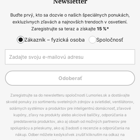
Newsletter
Buďte prvý, kto sa dozvie o našich špeciálnych ponukách,
exkluzívnych zľavách a najnovších trendoch v osvetlení.
Zaregistrujte sa teraz a získajte
15
%*
Zákazník – fyzická osoba
Spoločnosť
Odoberať
Zaregistrujte sa do newsletteru spoločnosti Lumories.sk a dostávajte
skvelé ponuky zo sortimentu svetelných zdrojov a svietidiel, ventilátorov,
solárnych systémov a produktov pre inteligentnú domácnosť, zľavové
kupóny, zľavy na produkty alebo akciové balíčky, odporúčania a
predstavenia produktov, ako aj obsah od možných partnerov pre
spoluprácu a prieskumy, ako aj žiadosti o recenzie a odporúčania na
nákup. Odber môžete kedykoľvek zrušiť kliknutím na odkaz na