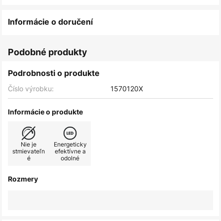
Informácie o doručení
Podobné produkty
Podrobnosti o produkte
Číslo výrobku:
1570120X
Informácie o produkte
Nie je
Energeticky
stmievateľn
efektívne a
é
odolné
Rozmery