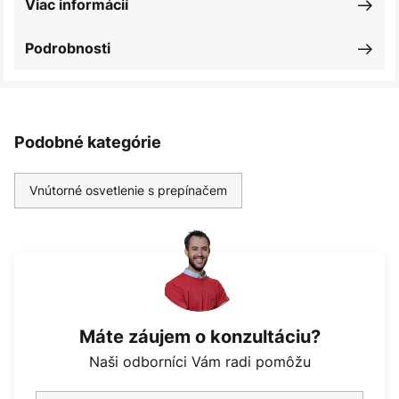
Viac informácií
Podrobnosti
Podobné kategórie
Vnútorné osvetlenie s prepínačem
Máte záujem o konzultáciu?
Naši odborníci Vám radi pomôžu