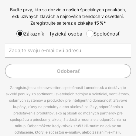
Buďte prvý, kto sa dozvie o našich špeciálnych ponukách,
exkluzívnych zľavách a najnovších trendoch v osvetlení.
Zaregistrujte sa teraz a získajte
15
%*
Zákazník – fyzická osoba
Spoločnosť
Odoberať
Zaregistrujte sa do newsletteru spoločnosti Lumories.sk a dostávajte
skvelé ponuky zo sortimentu svetelných zdrojov a svietidiel, ventilátorov,
solárnych systémov a produktov pre inteligentnú domácnosť, zľavové
kupóny, zľavy na produkty alebo akciové balíčky, odporúčania a
predstavenia produktov, ako aj obsah od možných partnerov pre
spoluprácu a prieskumy, ako aj žiadosti o recenzie a odporúčania na
nákup. Odber môžete kedykoľvek zrušiť kliknutím na odkaz na
odhlásenie, ktorý je súčasťou e-mailov, alebo zaslaním e-mailu