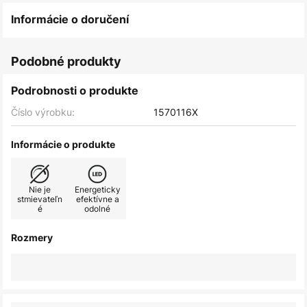
Informácie o doručení
Podobné produkty
Podrobnosti o produkte
Číslo výrobku:
1570116X
Informácie o produkte
Nie je
Energeticky
stmievateľn
efektívne a
é
odolné
Rozmery