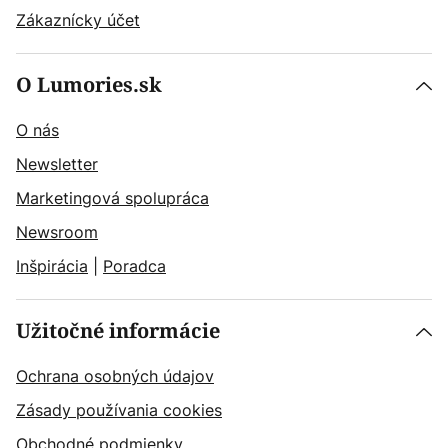
Zákaznícky účet
O Lumories.sk
O nás
Newsletter
Marketingová spolupráca
Newsroom
Inšpirácia
|
Poradca
Užitočné informácie
Ochrana osobných údajov
Zásady používania cookies
Obchodné podmienky