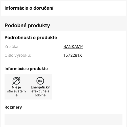
Informácie o doručení
Podobné produkty
Podrobnosti o produkte
Značka
BANKAMP
Číslo výrobku:
1572281X
Informácie o produkte
Nie je
Energeticky
stmievateľn
efektívne a
é
odolné
Rozmery