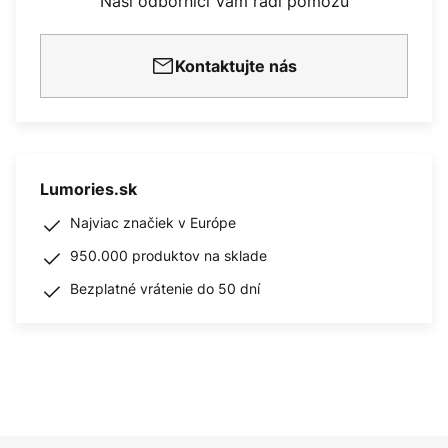
Naši odborníci Vám radi pomôžu
Kontaktujte nás
Lumories.sk
Najviac značiek v Európe
950.000 produktov na sklade
Bezplatné vrátenie do 50 dní