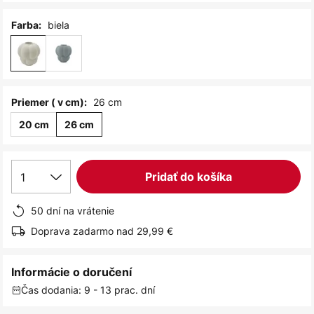
biela
Farba:
26 cm
Priemer ( v cm):
20 cm
26 cm
1
Pridať do košíka
50 dní na vrátenie
Doprava zadarmo nad 29,99 €
Informácie o doručení
Čas dodania: 9 - 13 prac. dní