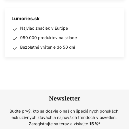
Lumories.sk
Najviac značiek v Európe
950.000 produktov na sklade
Bezplatné vrátenie do 50 dní
Newsletter
Buďte prvý, kto sa dozvie o našich špeciálnych ponukách,
exkluzívnych zľavách a najnovších trendoch v osvetlení.
Zaregistrujte sa teraz a získajte
15
%*