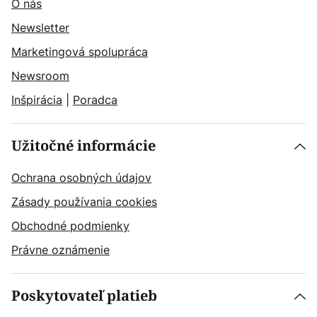
O nás
Newsletter
Marketingová spolupráca
Newsroom
Inšpirácia
|
Poradca
Užitočné informácie
Ochrana osobných údajov
Zásady používania cookies
Obchodné podmienky
Právne oznámenie
Poskytovateľ platieb