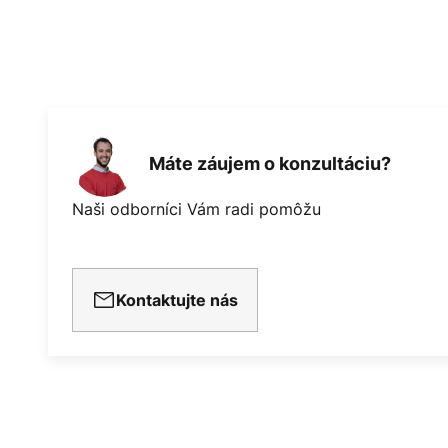
poškodiť povrch.
Máte záujem o konzultáciu?
Naši odborníci Vám radi pomôžu
Kontaktujte nás