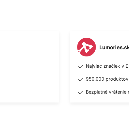
Lumories.s
Najviac značiek v 
950.000 produktov 
Bezplatné vrátenie 