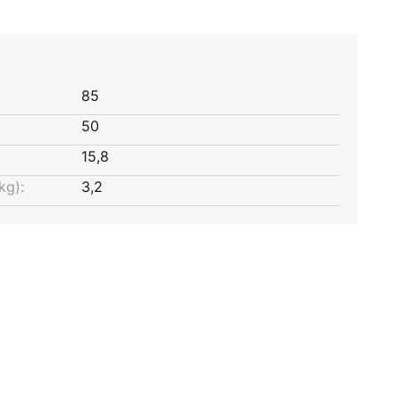
85
50
15,8
kg):
3,2