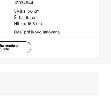
10034844
Výška: 50 cm
Šírka: 85 cm
Hĺbka: 15.8 cm
Oceľ práškovo lakovaná
nformácie o
dukte