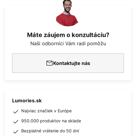
Máte záujem o konzultáciu?
Naši odborníci Vám radi pomôžu
Kontaktujte nás
Lumories.sk
Najviac značiek v Európe
950.000 produktov na sklade
Bezplatné vrátenie do 50 dní