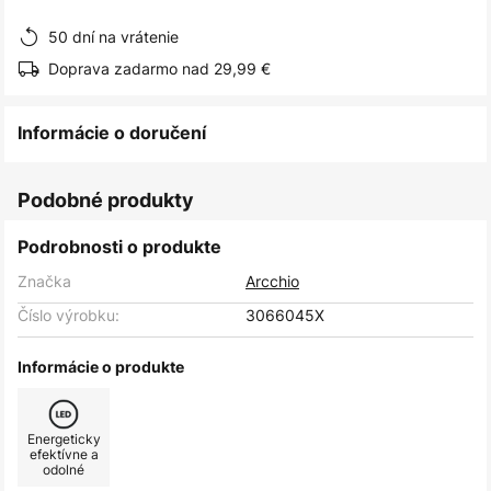
obrázkov
50 dní na vrátenie
Doprava zadarmo nad 29,99 €
Informácie o doručení
Podobné produkty
Podrobnosti o produkte
Značka
Arcchio
Číslo výrobku:
3066045X
Informácie o produkte
Energeticky
efektívne a
odolné