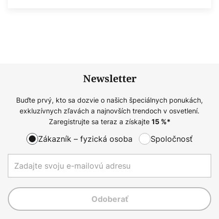
Newsletter
Buďte prvý, kto sa dozvie o našich špeciálnych ponukách,
exkluzívnych zľavách a najnovších trendoch v osvetlení.
Zaregistrujte sa teraz a získajte
15
%*
Zákazník – fyzická osoba
Spoločnosť
Odoberať