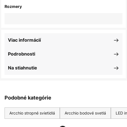
Rozmery
Viac informácií
Podrobnosti
Na stiahnutie
Podobné kategórie
Arcchio stropné svietidlá
Arcchio bodové svetlá
LED in