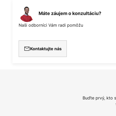
Máte záujem o konzultáciu?
Naši odborníci Vám radi pomôžu
Kontaktujte nás
Buďte prvý, kto 