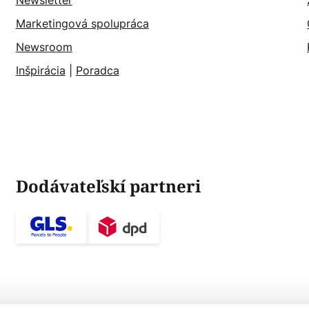
Newsletter
Marketingová spolupráca
Newsroom
Inšpirácia
|
Poradca
Dodávateľskí partneri