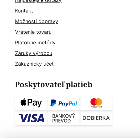
Najčastějšie dotazy
Kontakt
Možnosti dopravy
Vrátenie tovaru
Platobné metódy
Záruky výrobcu
Zákaznícky účet
Poskytovateľ platieb