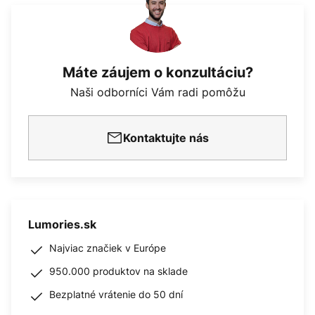
Máte záujem o konzultáciu?
Naši odborníci Vám radi pomôžu
Kontaktujte nás
Lumories.sk
Najviac značiek v Európe
950.000 produktov na sklade
Bezplatné vrátenie do 50 dní