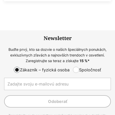
Newsletter
Buďte prvý, kto sa dozvie o našich špeciálnych ponukách,
exkluzívnych zľavách a najnovších trendoch v osvetlení.
Zaregistrujte sa teraz a získajte
15
%*
Zákazník – fyzická osoba
Spoločnosť
Odoberať