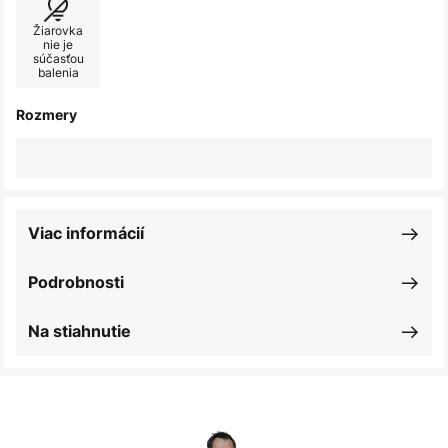
Žiarovka
nie je
súčasťou
balenia
Rozmery
Viac informácií
Podrobnosti
Na stiahnutie