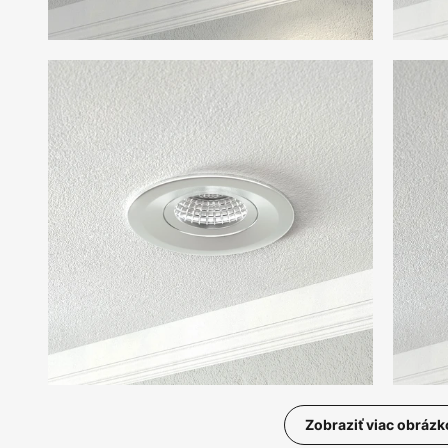
Zobraziť viac obrázk