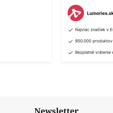
Lumories.s
Najviac značiek v 
950.000 produktov 
Bezplatné vrátenie 
Newsletter